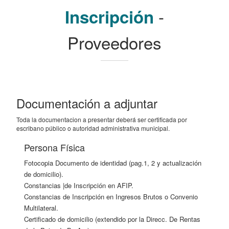
-
Inscripción
Proveedores
Documentación a adjuntar
Toda la documentacion a presentar deberá ser certificada por
escribano público o autoridad administrativa municipal.
Persona Física
Fotocopia Documento de identidad (pag.1, 2 y actualización
de domicilio).
Constancias |de Inscripción en AFIP.
Constancias de Inscripción en Ingresos Brutos o Convenio
Multilateral.
Certificado de domicilio (extendido por la Direcc. De Rentas