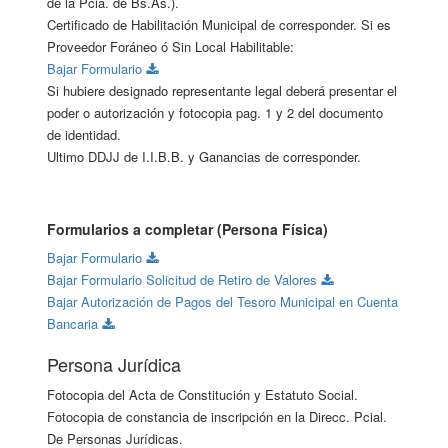
de la Pcia. de Bs.As.).
Certificado de Habilitación Municipal de corresponder. Si es
Proveedor Foráneo ó Sin Local Habilitable:
Bajar Formulario
Si hubiere designado representante legal deberá presentar el
poder o autorización y fotocopia pag. 1 y 2 del documento
de identidad.
Ultimo DDJJ de I.I.B.B. y Ganancias de corresponder.
Formularios a completar (Persona Física)
Bajar Formulario
Bajar Formulario Solicitud de Retiro de Valores
Bajar Autorización de Pagos del Tesoro Municipal en Cuenta
Bancaria
Persona Jurídica
Fotocopia del Acta de Constitución y Estatuto Social.
Fotocopia de constancia de inscripción en la Direcc. Pcial.
De Personas Jurídicas.