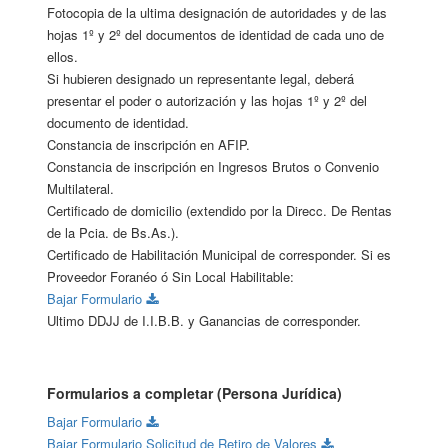
Fotocopia de la ultima designación de autoridades y de las
hojas 1º y 2º del documentos de identidad de cada uno de
ellos.
Si hubieren designado un representante legal, deberá
presentar el poder o autorización y las hojas 1º y 2º del
documento de identidad.
Constancia de inscripción en AFIP.
Constancia de inscripción en Ingresos Brutos o Convenio
Multilateral.
Certificado de domicilio (extendido por la Direcc. De Rentas
de la Pcia. de Bs.As.).
Certificado de Habilitación Municipal de corresponder. Si es
Proveedor Foranéo ó Sin Local Habilitable:
Bajar Formulario
Ultimo DDJJ de I.I.B.B. y Ganancias de corresponder.
Formularios a completar (Persona Jurídica)
Bajar Formulario
Bajar Formulario Solicitud de Retiro de Valores