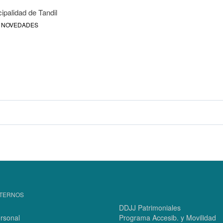
ipalidad de Tandil
NOVEDADES
NTERNOS
DDJJ Patrimoniales
ersonal
Programa Accesib. y Movilidad