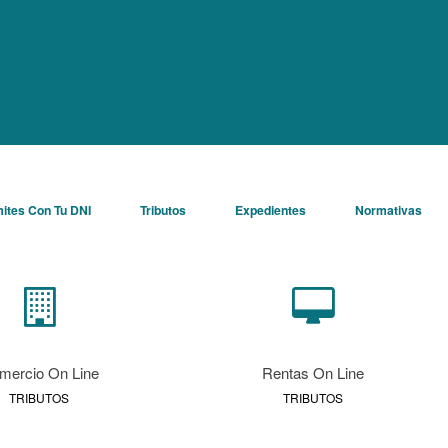
ites Con Tu DNI
/
Tributos
/
Expedientes
/
Normativas
mercio On Line
Rentas On Line
TRIBUTOS
TRIBUTOS