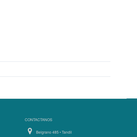
CONTACTANOS
Belgrano 485 • Tandil